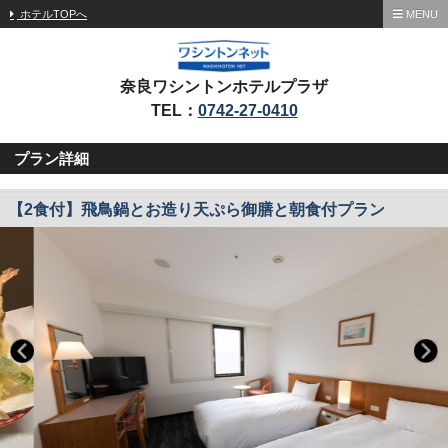
ホテルTOPへ
MENU
奈良ワシントンホテルプラザ
TEL：
0742-27-0410
プラン詳細
【2食付】飛鳥鍋とお造り天ぷら御膳と朝食付プラン