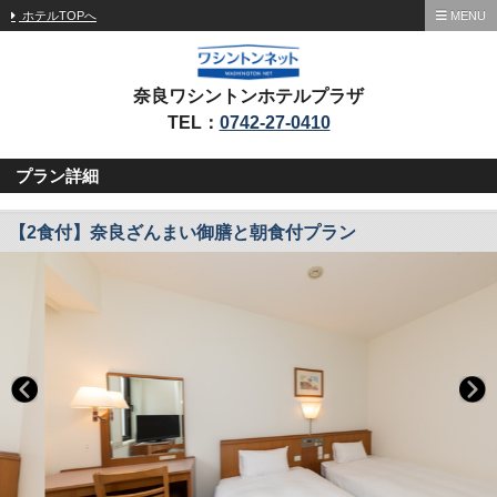
ホテルTOPへ
MENU
奈良ワシントンホテルプラザ
TEL：
0742-27-0410
プラン詳細
【2食付】奈良ざんまい御膳と朝食付プラン