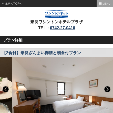
ホテルTOPへ
MENU
奈良ワシントンホテルプラザ
TEL：
0742-27-0410
プラン詳細
【2食付】奈良ざんまい御膳と朝食付プラン