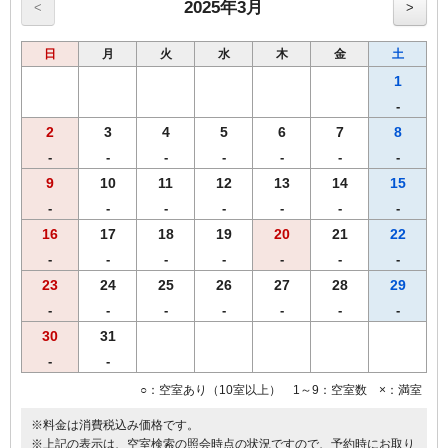
2025年3月
<
>
日
月
火
水
木
金
土
1
-
2
3
4
5
6
7
8
-
-
-
-
-
-
-
9
10
11
12
13
14
15
-
-
-
-
-
-
-
16
17
18
19
20
21
22
-
-
-
-
-
-
-
23
24
25
26
27
28
29
-
-
-
-
-
-
-
30
31
-
-
○：空室あり（10室以上） 1～9：空室数 ×：満室
※料金は消費税込み価格です。
※上記の表示は、空室検索の照会時点の状況ですので、予約時にお取り