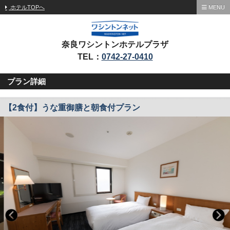
ホテルTOPへ
MENU
奈良ワシントンホテルプラザ
TEL：
0742-27-0410
プラン詳細
【2食付】うな重御膳と朝食付プラン