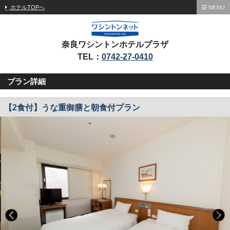
ホテルTOPへ
MENU
奈良ワシントンホテルプラザ
TEL：
0742-27-0410
プラン詳細
【2食付】うな重御膳と朝食付プラン