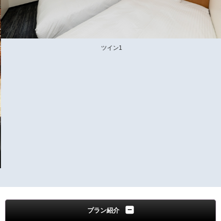
ツイン1
プラン紹介