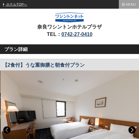
ホテルTOPへ
MENU
奈良ワシントンホテルプラザ
TEL：
0742-27-0410
プラン詳細
【2食付】うな重御膳と朝食付プラン