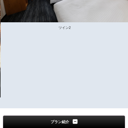
ツイン2
プラン紹介