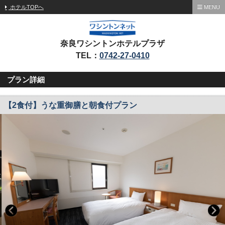
ホテルTOPへ
MENU
奈良ワシントンホテルプラザ
TEL：
0742-27-0410
プラン詳細
【2食付】うな重御膳と朝食付プラン