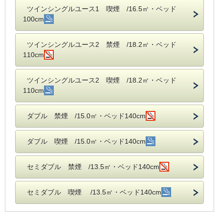
ツインシングルユース1 喫煙 /16.5㎡・ベッド
100cm
ツインシングルユース2 禁煙 /18.2㎡・ベッド
110cm
ツインシングルユース2 喫煙 /18.2㎡・ベッド
110cm
ダブル 禁煙 /15.0㎡・ベッド140cm
ダブル 喫煙 /15.0㎡・ベッド140cm
セミダブル 禁煙 /13.5㎡・ベッド140cm
セミダブル 喫煙 /13.5㎡・ベッド140cm