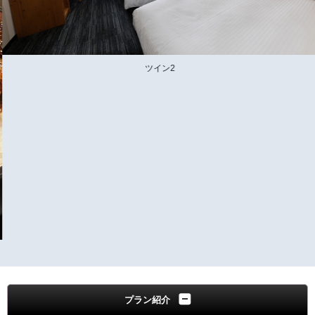
ツイン2
プラン紹介