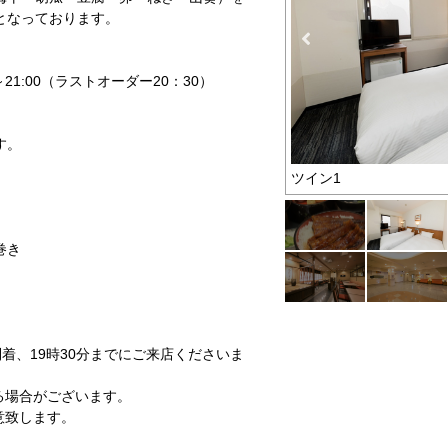
となっております。
0～21:00（ラストオーダー20：30）
す。
ツイン1
巻き
着、19時30分までにご来店くださいま
る場合がございます。
意致します。