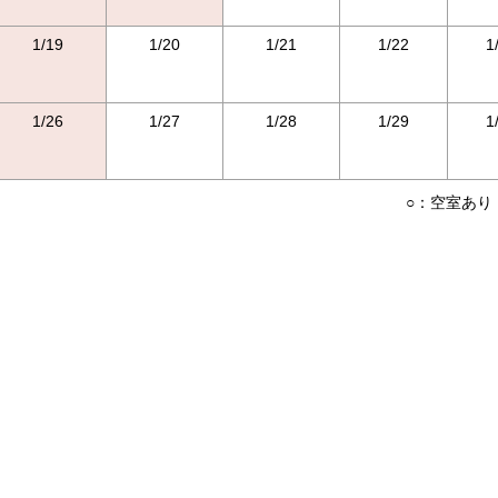
1/19
1/20
1/21
1/22
1
1/26
1/27
1/28
1/29
1
○：空室あり