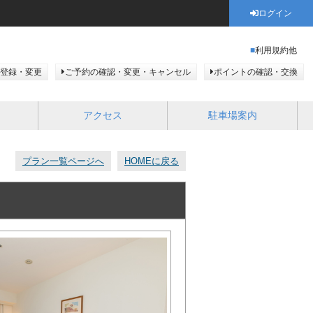
ログイン
利用規約他
登録・変更
ご予約の確認・変更・キャンセル
ポイントの確認・交換
アクセス
駐車場案内
プラン一覧ページへ
HOMEに戻る