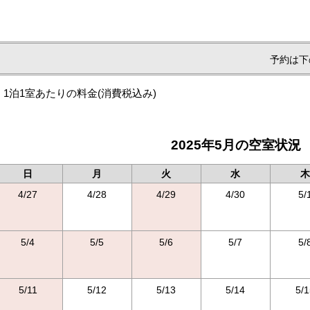
予約は下
1泊1室あたりの料金
(消費税込み)
2025年5月の空室状況
日
月
火
水
木
4/27
4/28
4/29
4/30
5/
5/4
5/5
5/6
5/7
5/
5/11
5/12
5/13
5/14
5/1