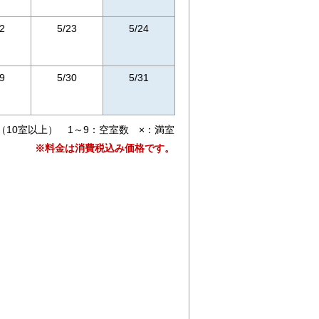
2
5/23
5/24
9
5/30
5/31
（10室以上） 1～9：空室数 ×：満室
※料金は消費税込み価格です。