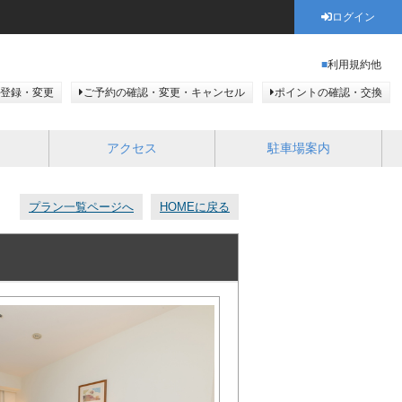
ログイン
利用規約他
登録・変更
ご予約の確認・変更・キャンセル
ポイントの確認・交換
アクセス
駐車場案内
プラン一覧ページへ
HOMEに戻る