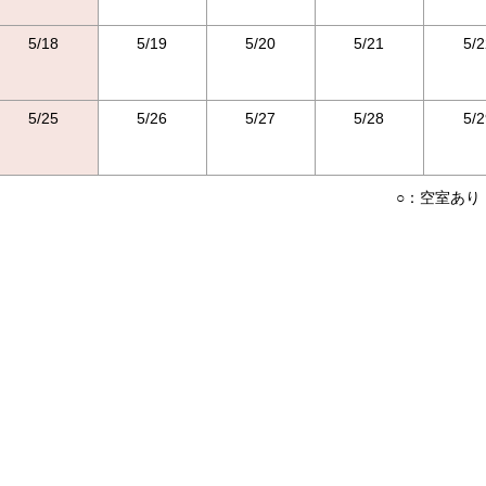
5/18
5/19
5/20
5/21
5/2
5/25
5/26
5/27
5/28
5/2
○：空室あり