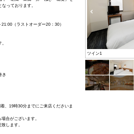
となっております。
0～21:00（ラストオーダー20：30）
す。
ツイン1
巻き
着、19時30分までにご来店くださいま
る場合がございます。
意致します。