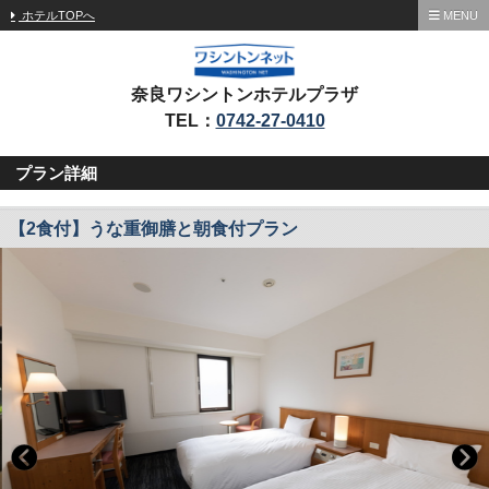
ホテルTOPへ
MENU
奈良ワシントンホテルプラザ
TEL：
0742-27-0410
プラン詳細
【2食付】うな重御膳と朝食付プラン