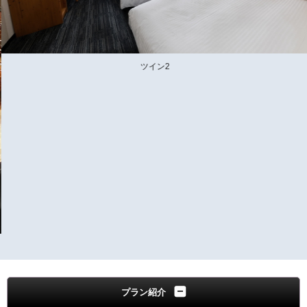
ツイン2
プラン紹介