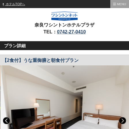
ホテルTOPへ
MENU
奈良ワシントンホテルプラザ
TEL：
0742-27-0410
プラン詳細
【2食付】うな重御膳と朝食付プラン