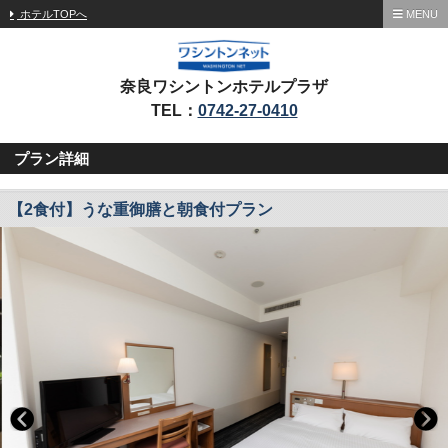
ホテルTOPへ
MENU
奈良ワシントンホテルプラザ
TEL：
0742-27-0410
プラン詳細
【2食付】うな重御膳と朝食付プラン