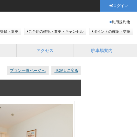
ログイン
利用規約他
登録・変更
ご予約の確認・変更・キャンセル
ポイントの確認・交換
アクセス
駐車場案内
プラン一覧ページへ
HOMEに戻る