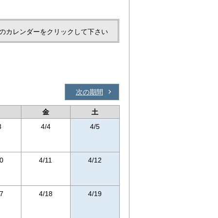
のカレンダーをクリックして下さい
次の期間
金
土
3
4/4
4/5
0
4/11
4/12
7
4/18
4/19