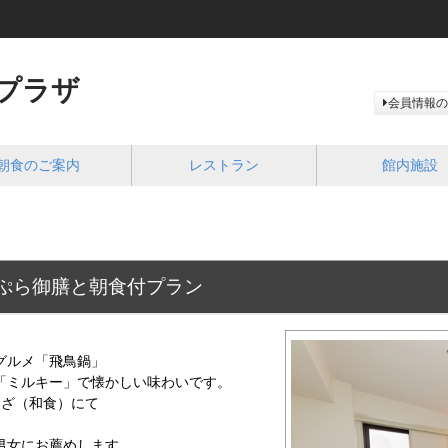
プラザ
会員情報の
朝食のご案内
レストラン
館内施設
ぷら御膳と朝食付プラン
グルメ「飛鳥鍋」
「ミルキー」で懐かしい味わいです。
んざ（和食）にて
男女にお薦めします。