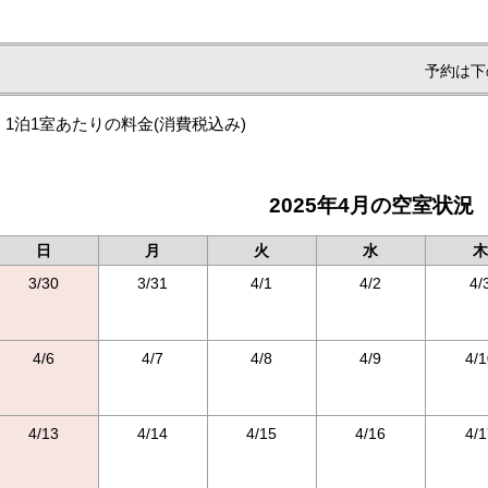
予約は下
1泊1室あたりの料金
(消費税込み)
2025年4月の空室状況
日
月
火
水
木
3/30
3/31
4/1
4/2
4/
4/6
4/7
4/8
4/9
4/1
4/13
4/14
4/15
4/16
4/1