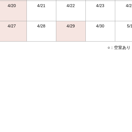
4/20
4/21
4/22
4/23
4/2
4/27
4/28
4/29
4/30
5/
○：空室あり