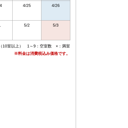
4
4/25
4/26
1
5/2
5/3
（10室以上） 1～9：空室数 ×：満室
※料金は消費税込み価格です。