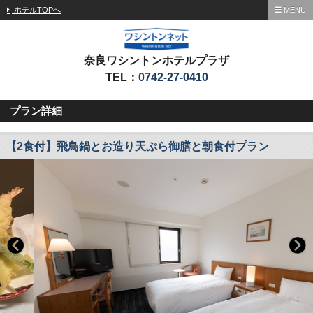
ホテルTOPへ
MENU
奈良ワシントンホテルプラザ
TEL：
0742-27-0410
プラン詳細
【2食付】飛鳥鍋とお造り天ぷら御膳と朝食付プラン