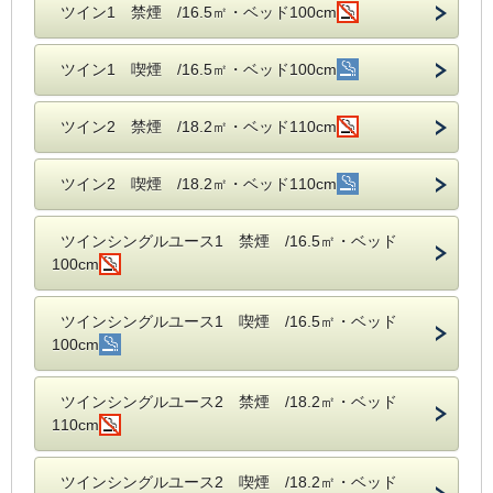
ツイン1 禁煙 /16.5㎡・ベッド100cm
ツイン1 喫煙 /16.5㎡・ベッド100cm
ツイン2 禁煙 /18.2㎡・ベッド110cm
ツイン2 喫煙 /18.2㎡・ベッド110cm
ツインシングルユース1 禁煙 /16.5㎡・ベッド
100cm
ツインシングルユース1 喫煙 /16.5㎡・ベッド
100cm
ツインシングルユース2 禁煙 /18.2㎡・ベッド
110cm
ツインシングルユース2 喫煙 /18.2㎡・ベッド