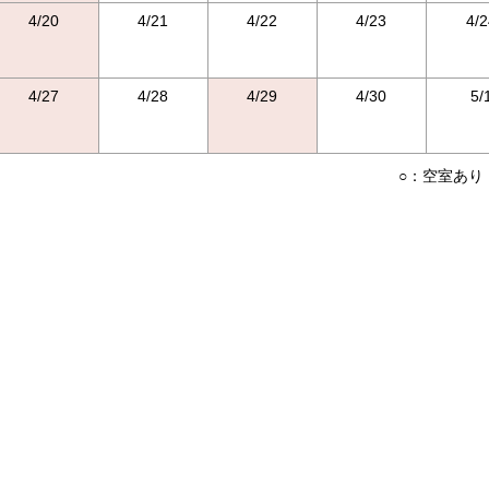
4/20
4/21
4/22
4/23
4/2
4/27
4/28
4/29
4/30
5/
○：空室あり