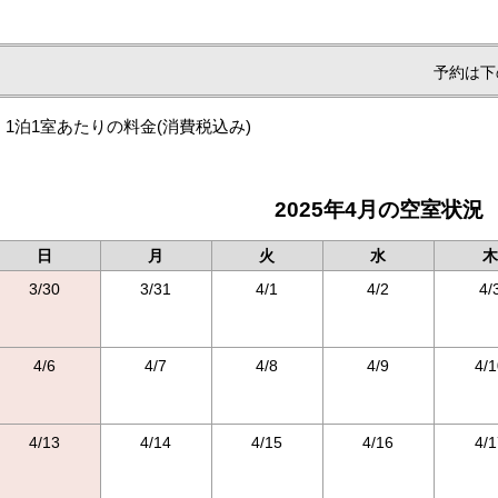
予約は下
1泊1室あたりの料金
(消費税込み)
2025年4月の空室状況
日
月
火
水
木
3/30
3/31
4/1
4/2
4/
4/6
4/7
4/8
4/9
4/1
4/13
4/14
4/15
4/16
4/1