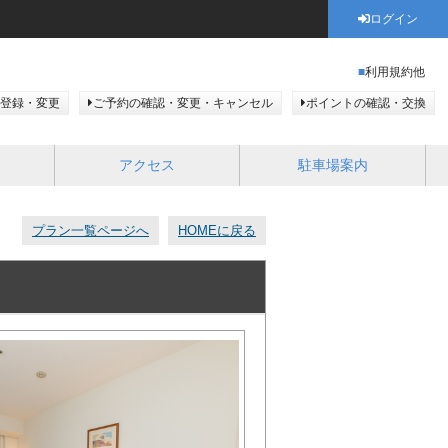
ログイン
利用規約他
登録・変更
ご予約の確認・変更・キャンセル
ポイントの確認・交換
アクセス
駐車場案内
プラン一覧ページへ
HOMEに戻る