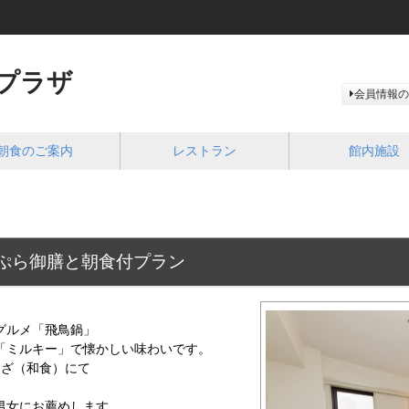
プラザ
会員情報の
朝食のご案内
レストラン
館内施設
ぷら御膳と朝食付プラン
グルメ「飛鳥鍋」
「ミルキー」で懐かしい味わいです。
んざ（和食）にて
男女にお薦めします。