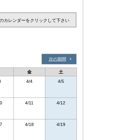
のカレンダーをクリックして下さい
次の期間
金
土
3
4/4
4/5
0
4/11
4/12
7
4/18
4/19