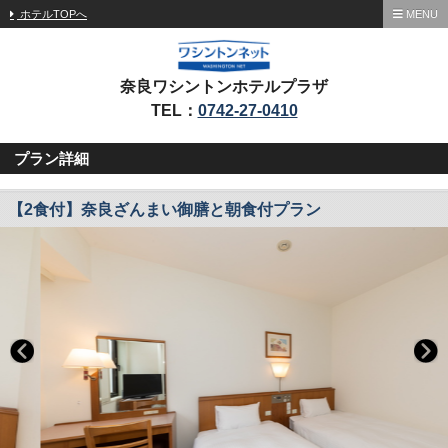
ホテルTOPへ
MENU
奈良ワシントンホテルプラザ
TEL：
0742-27-0410
プラン詳細
【2食付】奈良ざんまい御膳と朝食付プラン