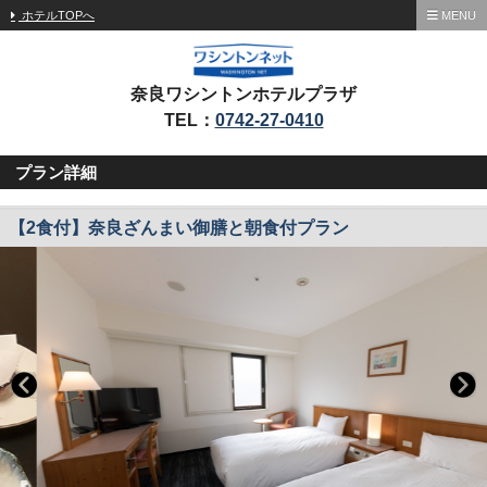
ホテルTOPへ
MENU
奈良ワシントンホテルプラザ
TEL：
0742-27-0410
プラン詳細
【2食付】奈良ざんまい御膳と朝食付プラン