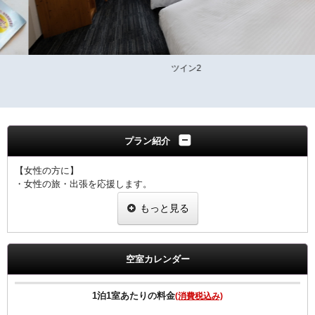
ツイン2
プラン紹介
【女性の方に】
・女性の旅・出張を応援します。
・室料のみプランと同価格で女性にちょっと嬉しい特典つきのプラン
もっと見る
です。
当プランで御予約のお客様には選べるグッズをプレゼント。
ヒーリング・コスメ系グッズの中から2点お選びいただけます。
空室カレンダー
※グッズ内容は予告なく変更する場合がございますのでご了承下さい
ませ。
※男性のお客様には御予約いただけませんので、他のプランにて御予
1泊1室あたりの料金
(消費税込み)
約下さいませ。