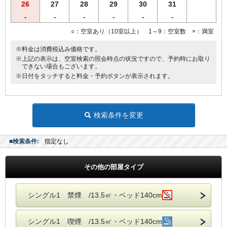
26
27
28
29
30
31
-
-
-
-
-
-
○：空室あり（10室以上） 1～9：空室数 ×：満室
※料金は消費税込み価格です。
※上記の表示は、空室検索の照会時点の状況ですので、予約時にお取り
できない場合もございます。
※日付をタッチすると料金・予約ボタンが表示されます。
検索条件を変更
■検索条件:
指定なし
その他の部屋タイプ
シングル1 禁煙 /13.5㎡・ベッド140cm
シングル1 喫煙 /13.5㎡・ベッド140cm