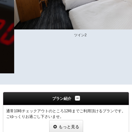
ツイン2
プラン紹介
通常10時チェックアウトのところ12時までご利用頂けるプランです。
ごゆっくりお過ごし下さいませ。
もっと見る
【客室のご案内】