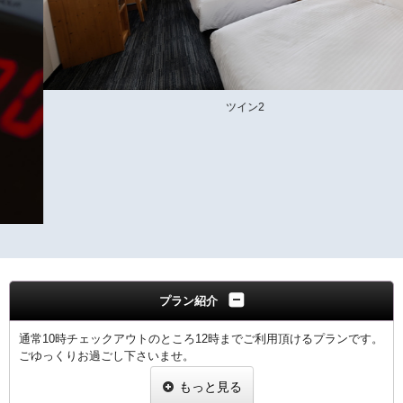
ツイン2
プラン紹介
通常10時チェックアウトのところ12時までご利用頂けるプランです。
ごゆっくりお過ごし下さいませ。
もっと見る
【客室のご案内】