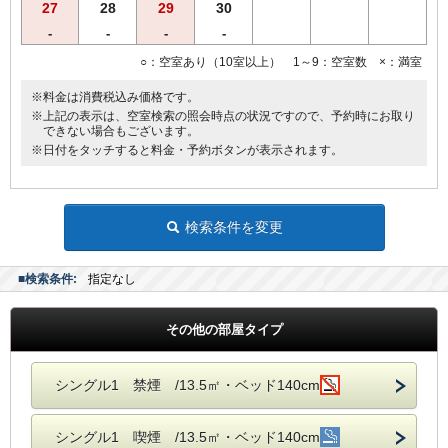
27
28
29
30
-
-
-
-
○：空室あり（10室以上） 1～9：空室数 ×：満室
※料金は消費税込み価格です。
※上記の表示は、空室検索の照会時点の状況ですので、予約時にお取り
できない場合もございます。
※日付をタッチすると料金・予約ボタンが表示されます。
検索条件を変更
■検索条件:
指定なし
その他の部屋タイプ
シングル1 禁煙 /13.5㎡・ベッド140cm
シングル1 喫煙 /13.5㎡・ベッド140cm