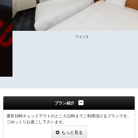
ツイン1
プラン紹介
通常10時チェックアウトのところ12時までご利用頂けるプランです。
ごゆっくりお過ごし下さいませ。
もっと見る
【客室のご案内】