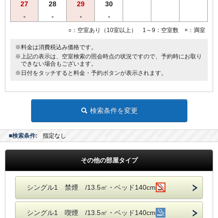
27
28
29
30
-
-
-
-
○：空室あり（10室以上） 1～9：空室数 ×：満室
※料金は消費税込み価格です。
※上記の表示は、空室検索の照会時点の状況ですので、予約時にお取り
できない場合もございます。
※日付をタッチすると料金・予約ボタンが表示されます。
検索条件を変更
■検索条件:
指定なし
その他の部屋タイプ
シングル1 禁煙 /13.5㎡・ベッド140cm
シングル1 喫煙 /13.5㎡・ベッド140cm