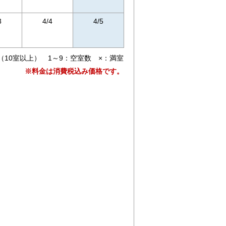
3
4/4
4/5
（10室以上） 1～9：空室数 ×：満室
※料金は消費税込み価格です。