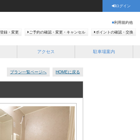
ログイン
利用規約他
登録・変更
ご予約の確認・変更・キャンセル
ポイントの確認・交換
アクセス
駐車場案内
プラン一覧ページへ
HOMEに戻る