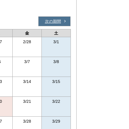
次の期間
金
土
7
2/28
3/1
6
3/7
3/8
3
3/14
3/15
0
3/21
3/22
7
3/28
3/29