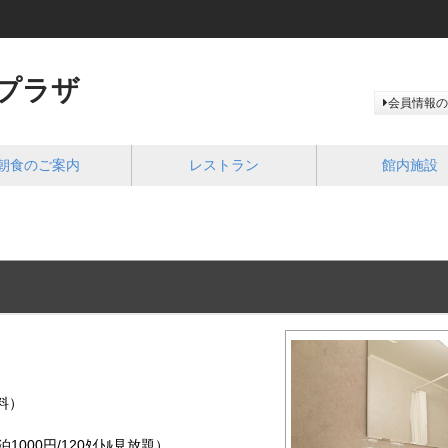
プラザ
会員情報の
朝食のご案内
レストラン
館内施設
料）
000円/120ﾀｲﾄﾙ見放題）