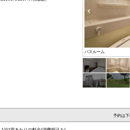
バスルーム
予約は下
1泊1室あたりの料金
(消費税込み)