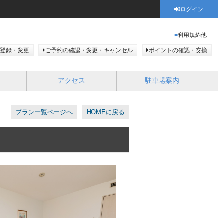
ログイン
利用規約他
登録・変更
ご予約の確認・変更・キャンセル
ポイントの確認・交換
アクセス
駐車場案内
プラン一覧ページへ
HOMEに戻る