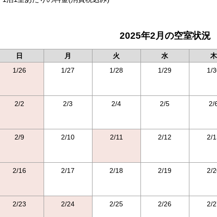
2025年2月の空室状況
日
月
火
水
木
1/26
1/27
1/28
1/29
1/3
2/2
2/3
2/4
2/5
2/
2/9
2/10
2/11
2/12
2/1
2/16
2/17
2/18
2/19
2/2
2/23
2/24
2/25
2/26
2/2