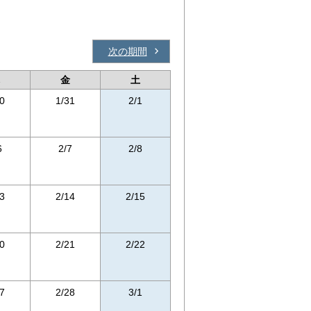
次の期間
金
土
0
1/31
2/1
6
2/7
2/8
3
2/14
2/15
0
2/21
2/22
7
2/28
3/1