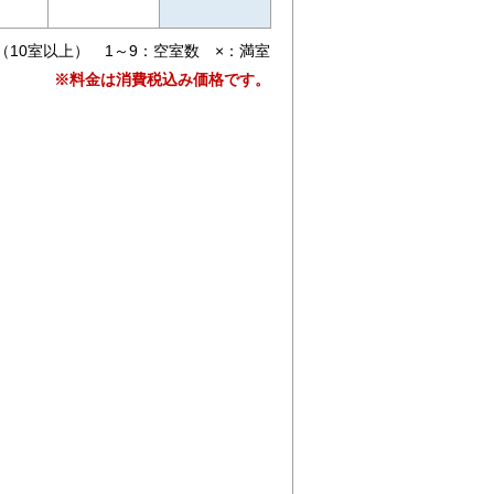
（10室以上） 1～9：空室数 ×：満室
※料金は消費税込み価格です。