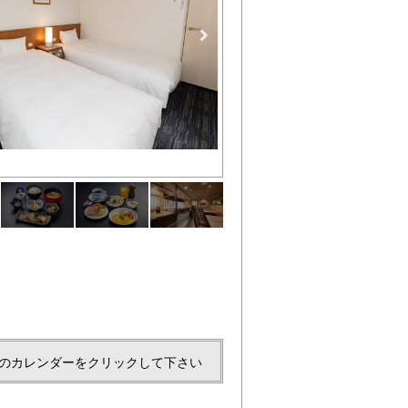
和朝食 [the Japanese style brea
のカレンダーをクリックして下さい