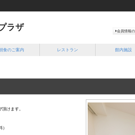
プラザ
会員情報の
朝食のご案内
レストラン
館内施設
び頂けます。
料）