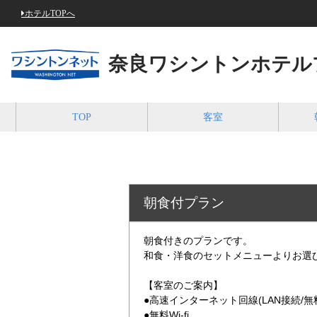
ホテルTOPへ
奈良ワシントンホテル
TOP
客室
朝食付プラン
朝食付きのプランです。
和食・洋食のセットメニューよりお選
【客室のご案内】
●高速インターネット回線(LAN接続/無
●無料Wi-fi