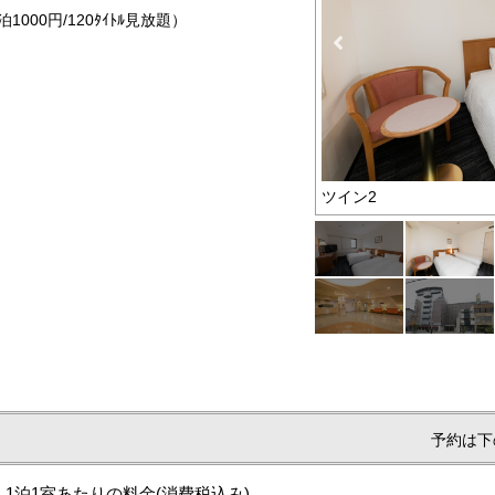
000円/120ﾀｲﾄﾙ見放題）
ツイン2
予約は下
1泊1室あたりの料金
(消費税込み)