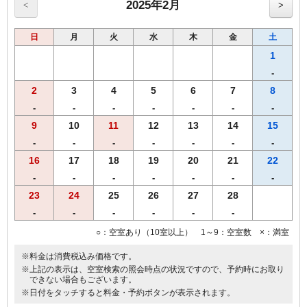
2025年2月
<
>
日
月
火
水
木
金
土
1
-
2
3
4
5
6
7
8
-
-
-
-
-
-
-
9
10
11
12
13
14
15
-
-
-
-
-
-
-
16
17
18
19
20
21
22
-
-
-
-
-
-
-
23
24
25
26
27
28
-
-
-
-
-
-
○：空室あり（10室以上） 1～9：空室数 ×：満室
※料金は消費税込み価格です。
※上記の表示は、空室検索の照会時点の状況ですので、予約時にお取り
できない場合もございます。
※日付をタッチすると料金・予約ボタンが表示されます。