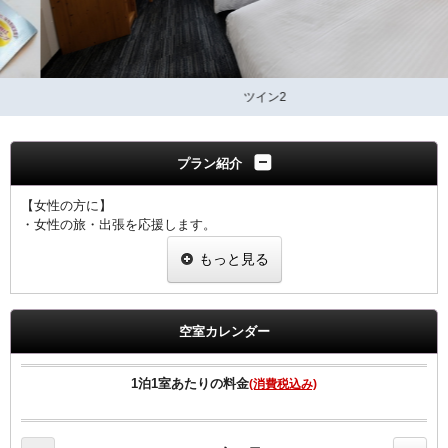
ツイン2
プラン紹介
【女性の方に】
・女性の旅・出張を応援します。
・室料のみプランと同価格で女性にちょっと嬉しい特典つきのプラン
もっと見る
です。
当プランで御予約のお客様には選べるグッズをプレゼント。
ヒーリング・コスメ系グッズの中から2点お選びいただけます。
空室カレンダー
※グッズ内容は予告なく変更する場合がございますのでご了承下さい
ませ。
※男性のお客様には御予約いただけませんので、他のプランにて御予
1泊1室あたりの料金
(消費税込み)
約下さいませ。
※こちらのプランはインターネット限定のプランとなります。