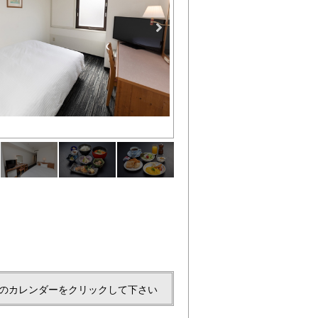
シングル1
のカレンダーをクリックして下さい