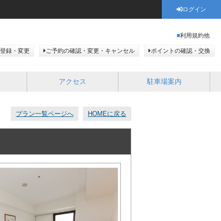
ログイン
利用規約他
登録・変更
ご予約の確認・変更・キャンセル
ポイントの確認・交換
アクセス
駐車場案内
プラン一覧ページへ
HOMEに戻る