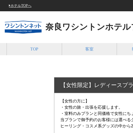
ホテルTOPへ
奈良ワシントンホテル
TOP
客室
【女性限定】レディースプ
【女性の方に】
・女性の旅・出張を応援します。
・室料のみプランと同価格で女性にち
当プランで御予約のお客様には選べる
ヒーリング・コスメ系グッズの中から