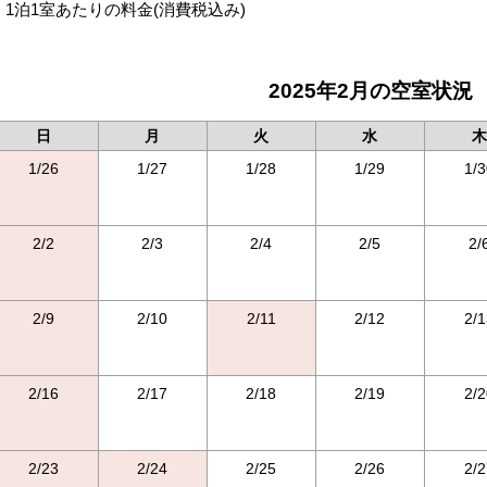
1泊1室あたりの料金
(消費税込み)
2025年2月の空室状況
日
月
火
水
木
1/26
1/27
1/28
1/29
1/3
2/2
2/3
2/4
2/5
2/
2/9
2/10
2/11
2/12
2/1
2/16
2/17
2/18
2/19
2/2
2/23
2/24
2/25
2/26
2/2