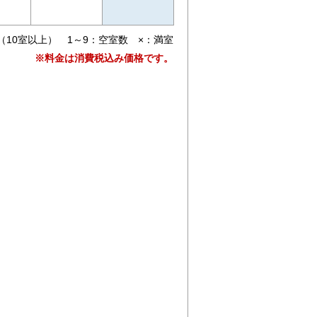
（10室以上） 1～9：空室数 ×：満室
※料金は消費税込み価格です。