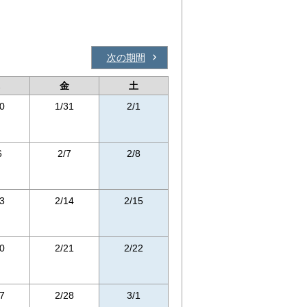
次の期間
金
土
0
1/31
2/1
6
2/7
2/8
3
2/14
2/15
0
2/21
2/22
7
2/28
3/1