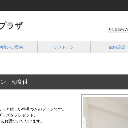
プラザ
会員情報の
朝食のご案内
レストラン
館内施設
ラン 朝食付
ょっと嬉しい特典つきのプランです。
グッズをプレゼント。
2点お選びいただけます。