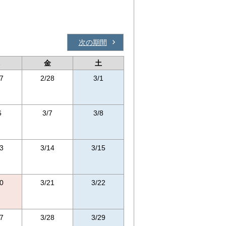
次の期間
金
土
7
2/28
3/1
6
3/7
3/8
3
3/14
3/15
0
3/21
3/22
7
3/28
3/29