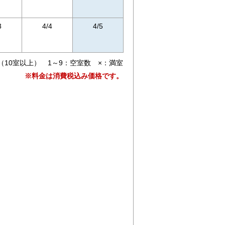
3
4/4
4/5
（10室以上） 1～9：空室数 ×：満室
※料金は消費税込み価格です。