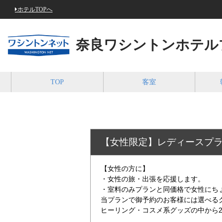
ホテルTOPへ
奈良ワシントンホテル
TOP
客室
【女性限定】レディースプ
【女性の方に】
・女性の旅・出張を応援します。
・室料のみプランと同価格で女性にち
当プランで御予約のお客様には選べる
ヒーリング・コスメ系グッズの中から