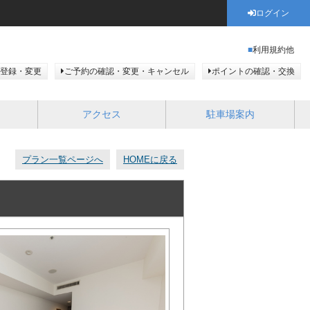
ログイン
利用規約他
登録・変更
ご予約の確認・変更・キャンセル
ポイントの確認・交換
アクセス
駐車場案内
プラン一覧ページへ
HOMEに戻る