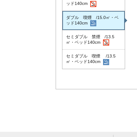
ッド140cm
ダブル 喫煙 /15.0㎡・ベ
ッド140cm
セミダブル 禁煙 /13.5
㎡・ベッド140cm
セミダブル 喫煙 /13.5
㎡・ベッド140cm