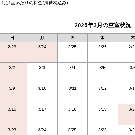
1泊1室あたりの料金
(消費税込み)
2025年3月の空室状況
日
月
火
水
木
2/23
2/24
2/25
2/26
2/2
3/2
3/3
3/4
3/5
3/
3/9
3/10
3/11
3/12
3/1
3/16
3/17
3/18
3/19
3/2
3/23
3/24
3/25
3/26
3/2