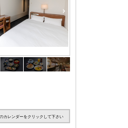
和朝食 [the Japanese style brea
のカレンダーをクリックして下さい