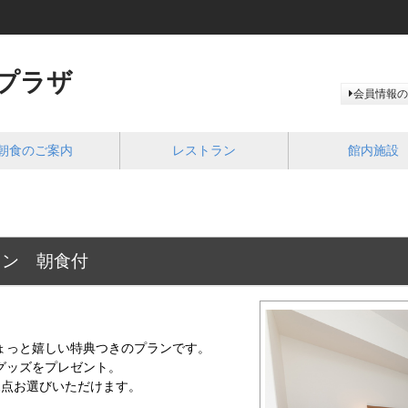
プラザ
会員情報の
朝食のご案内
レストラン
館内施設
ラン 朝食付
ょっと嬉しい特典つきのプランです。
グッズをプレゼント。
2点お選びいただけます。