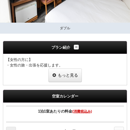
ダブル
プラン紹介
【女性の方に】
・女性の旅・出張を応援します。
・室料のみプランと同価格で女性にちょっと嬉しい特典つきのプラン
もっと見る
です。
当プランで御予約のお客様には選べるグッズをプレゼント。
ヒーリング・コスメ系グッズの中から2点お選びいただけます。
空室カレンダー
※グッズ内容は予告なく変更する場合がございますのでご了承下さい
ませ。
※男性のお客様には御予約いただけませんので、他のプランにて御予
1泊1室あたりの料金
(消費税込み)
約下さいませ。
※こちらのプランはインターネット限定のプランとなります。