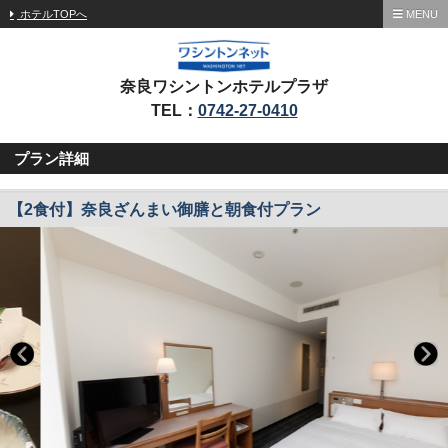
ホテルTOPへ
MENU
奈良ワシントンホテルプラザ
TEL：
0742-27-0410
プラン詳細
【2食付】奈良ざんまい御膳と朝食付プラン