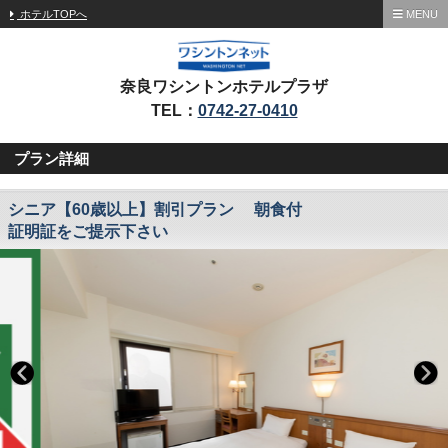
ホテルTOPへ
MENU
奈良ワシントンホテルプラザ
TEL：
0742-27-0410
プラン詳細
シニア【60歳以上】割引プラン 朝食付
証明証をご提示下さい