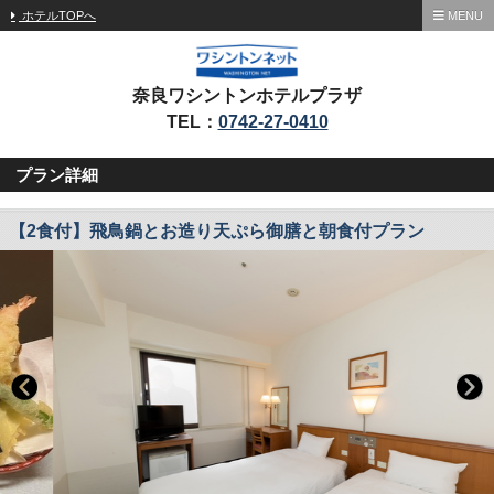
ホテルTOPへ
MENU
奈良ワシントンホテルプラザ
TEL：
0742-27-0410
プラン詳細
【2食付】飛鳥鍋とお造り天ぷら御膳と朝食付プラン