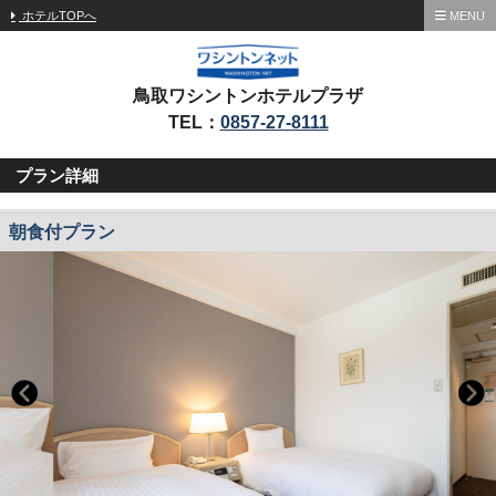
ホテルTOPへ
MENU
鳥取ワシントンホテルプラザ
TEL：
0857-27-8111
プラン詳細
朝食付プラン