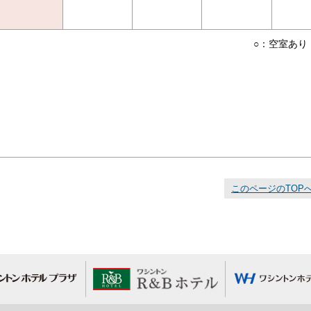
○：空室あり
このページのTOP