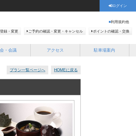
ログイン
利用規約他
登録・変更
ご予約の確認・変更・キャンセル
ポイントの確認・交換
会・会議
アクセス
駐車場案内
プラン一覧ページへ
HOMEに戻る