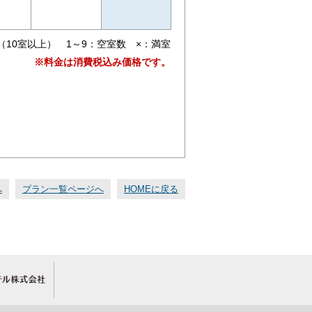
（10室以上） 1～9：空室数 ×：満室
※料金は消費税込み価格です。
へ
プラン一覧ページへ
HOMEに戻る