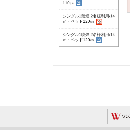
110㎝
シングル1禁煙 2名様利用/14
㎡・ベッド120㎝
シングル1喫煙 2名様利用/14
㎡・ベッド120㎝