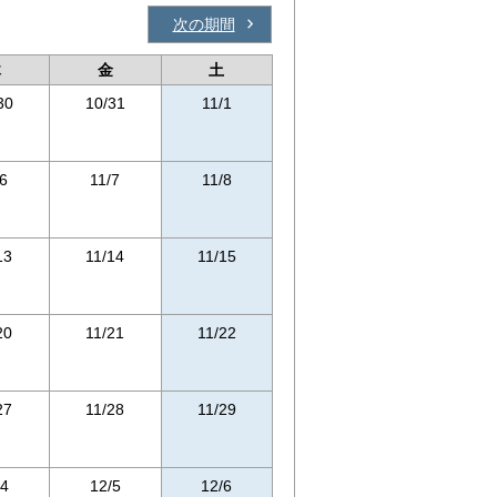
次の期間
木
金
土
30
10/31
11/1
/6
11/7
11/8
13
11/14
11/15
20
11/21
11/22
27
11/28
11/29
/4
12/5
12/6