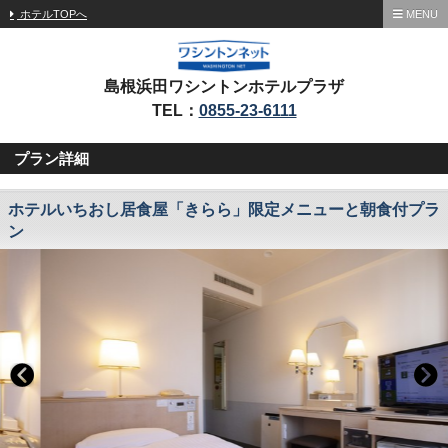
ホテルTOPへ
MENU
島根浜田ワシントンホテルプラザ
TEL：
0855-23-6111
プラン詳細
ホテルいちおし居食屋「きらら」限定メニューと朝食付プラ
ン