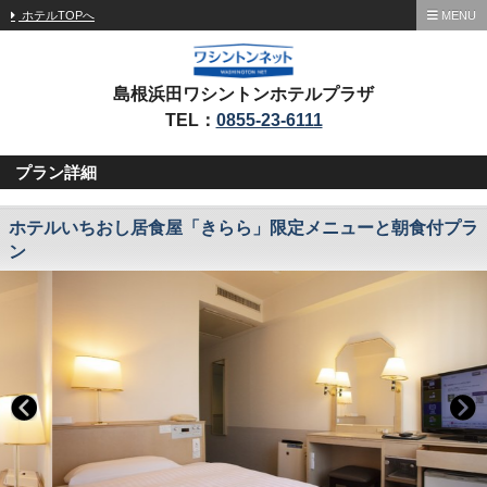
ホテルTOPへ
MENU
島根浜田ワシントンホテルプラザ
TEL：
0855-23-6111
プラン詳細
ホテルいちおし居食屋「きらら」限定メニューと朝食付プラ
ン