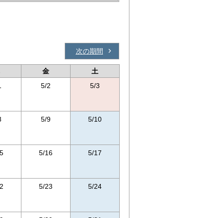
次の期間
金
土
1
5/2
5/3
8
5/9
5/10
5
5/16
5/17
2
5/23
5/24