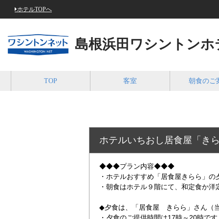
ホテルTOPへ
島根浜田ワシントンホ
TOP
客室
朝食のご
ホテルいちおし居食屋「き
◆◆◆プラン内容◆◆◆
・ホテルおすすめ「居食屋きらら」の
・朝食はホテル９階にて、和定食か洋
◆夕食は、「居食屋 きらら」さん（
・夕食のご提供時間は17時～20時で