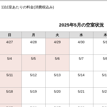
1泊1室あたりの料金
(消費税込み)
2025年5月の空室状況
日
月
火
水
木
4/27
4/28
4/29
4/30
5/
5/4
5/5
5/6
5/7
5/
5/11
5/12
5/13
5/14
5/1
5/18
5/19
5/20
5/21
5/2