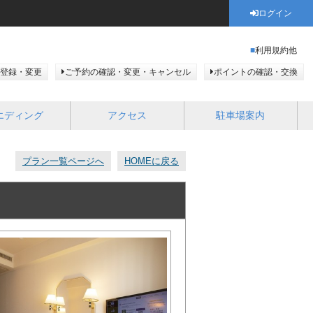
ログイン
利用規約他
登録・変更
ご予約の確認・変更・キャンセル
ポイントの確認・交換
エディング
アクセス
駐車場案内
プラン一覧ページへ
HOMEに戻る