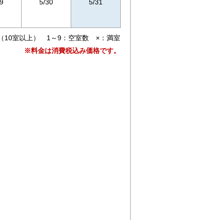
9
5/30
5/31
（10室以上） 1～9：空室数 ×：満室
※料金は消費税込み価格です。