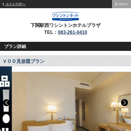
ホテルTOPへ
MENU
下関駅西ワシントンホテルプラザ
TEL：
083-261-0410
プラン詳細
ＶＯＤ見放題プラン