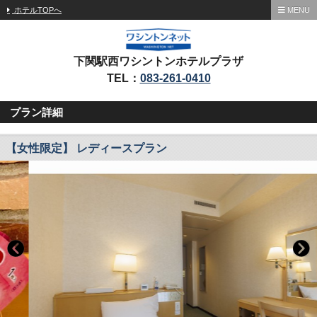
ホテルTOPへ
MENU
下関駅西ワシントンホテルプラザ
TEL：
083-261-0410
プラン詳細
【女性限定】 レディースプラン