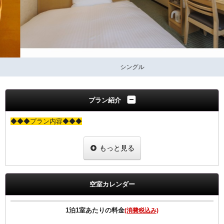
シングル
プラン紹介
◆◆◆プラン内容◆◆◆
もっと見る
基本プランと同価格で女性にちょっと嬉しい特典付きのプランです。
当プランでご予約のお客様には選べるグッズをプレゼント。
ヒーリング・コスメ系グッズの中から２点お選びいただけます。
※グッズ内容は予告なく変更する場合がございますのでご了承下さ
空室カレンダー
い。
※男性のお客様にはご予約いただけませんので、他のプランにてご予
約下さい
1泊1室あたりの料金
(消費税込み)