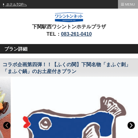
ホテルTOPへ
MENU
下関駅西ワシントンホテルプラザ
TEL：
083-261-0410
プラン詳細
コラボ企画第四弾！！【ふくの関】下関名物「まふぐ刺」
「まふぐ鍋」のお土産付きプラン