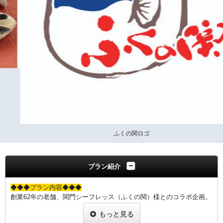
ふくの関ロゴ
プラン紹介
◆◆◆プラン内容◆◆◆
創業62年の老舗、関門シーフレッス（ふくの関）様とのコラボ企画。
下関名物!!「まふぐの刺身」と「まふぐちり鍋」を、直送便でお送り
もっと見る
いたします。