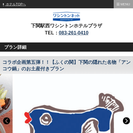
ホテルTOPへ
MENU
下関駅西ワシントンホテルプラザ
TEL：
083-261-0410
プラン詳細
コラボ企画第五弾！！【ふくの関】下関の隠れた名物「アン
コウ鍋」のお土産付きプラン