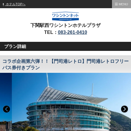
ホテルTOPへ
MENU
下関駅西ワシントンホテルプラザ
TEL：
083-261-0410
プラン詳細
コラボ企画第六弾！！【門司港レトロ】門司港レトロフリー
パス券付きプラン