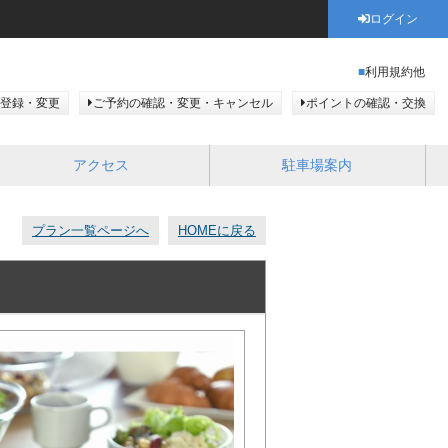
ログイン
利用規約他
登録・変更
ご予約の確認・変更・キャンセル
ポイントの確認・交換
アクセス
駐車場案内
プラン一覧ページへ
HOMEに戻る