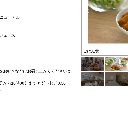
リニューアル
菜ジュース
ごはん食
ンをお好きなだけお召し上がりくださいま
0時00分まで(ｵｰﾀﾞｰｽﾄｯﾌﾟ9:30）
す。