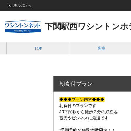
ホテルTOPへ
下関駅西ワシントンホ
TOP
客室
朝食付プラン
◆◆◆プラン内容◆◆◆
朝食付のプランです
JR下関駅から徒歩２分の好立地
観光やビジネスに最適です
”早期予約がお得”室数限定！！