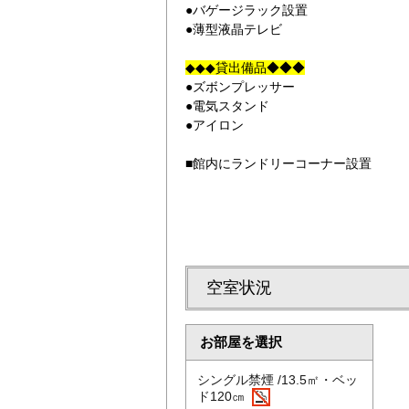
●バゲージラック設置
●薄型液晶テレビ
◆◆◆貸出備品◆◆◆
●ズボンプレッサー
●電気スタンド
●アイロン
■館内にランドリーコーナー設置
空室状況
お部屋を選択
シングル禁煙 /13.5㎡・ベッ
ド120㎝