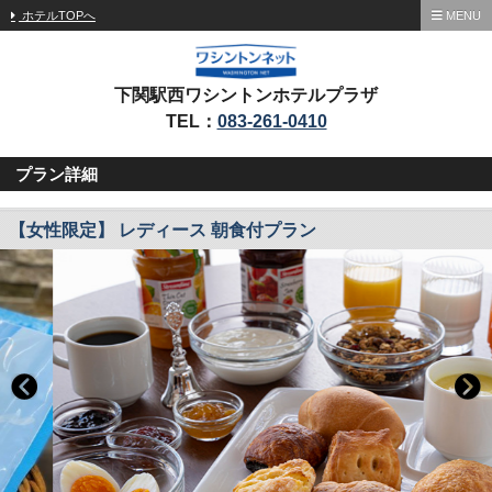
ホテルTOPへ
MENU
下関駅西ワシントンホテルプラザ
TEL：
083-261-0410
プラン詳細
【女性限定】 レディース 朝食付プラン