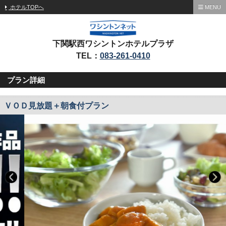
ホテルTOPへ
MENU
下関駅西ワシントンホテルプラザ
TEL：
083-261-0410
プラン詳細
ＶＯＤ見放題＋朝食付プラン