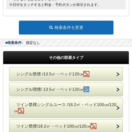
●薄型液晶テレビ
※日付をタッチすると料金・予約ボタンが表示されます。
◆◆◆貸出備品◆◆◆
●ズボンプレッサー
●電気スタンド
●アイロン
検索条件を変更
■館内にランドリーコーナー設置
■検索条件:
指定なし
その他の部屋タイプ
シングル禁煙 /13.5㎡・ベッド120㎝
シングル喫煙/ 13.5㎡・ベッド120㎝
ツイン禁煙シングルユース /18.2㎡・ベッド100㎝/120
㎝
ツイン禁煙/18.2㎡・ベッド100㎝/120㎝