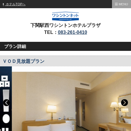
ホテルTOPへ
MENU
下関駅西ワシントンホテルプラザ
TEL：
083-261-0410
プラン詳細
ＶＯＤ見放題プラン