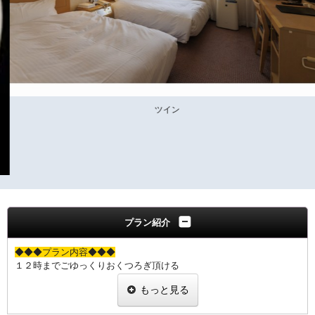
ツイン
プラン紹介
◆◆◆プラン内容◆◆◆
１２時までごゆっくりおくつろぎ頂ける
レイトチェックアウトプランです
もっと見る
JR下関駅から徒歩２分の好立地