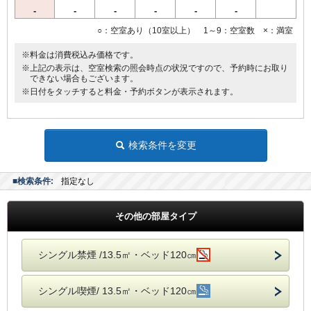
-
-
-
-
-
-
○：空室あり（10室以上） 1～9：空室数 ×：満室
※料金は消費税込み価格です。
※上記の表示は、空室検索の照会時点の状況ですので、予約時にお取り
できない場合もございます。
※日付をタッチすると料金・予約ボタンが表示されます。
検索条件を変更
■検索条件:
指定なし
その他の部屋タイプ
シングル禁煙 /13.5㎡・ベッド120㎝
シングル喫煙/ 13.5㎡・ベッド120㎝