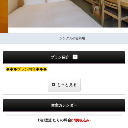
シングル2名利用
プラン紹介
◆◆◆プラン内容◆◆◆
もっと見る
基本プランと同価格で女性にちょっと嬉しい特典付きのプランです。
当プランでご予約のお客様には選べるグッズをプレゼント。
ヒーリング・コスメ系グッズの中から２点お選びいただけます。
※グッズ内容は予告なく変更する場合がございますのでご了承下さ
空室カレンダー
い。
※男性のお客様にはご予約いただけませんので、他のプランにてご予
約下さい
1泊1室あたりの料金
(消費税込み)