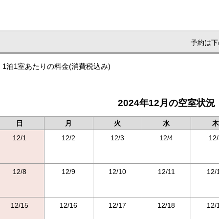
予約は下
1泊1室あたりの料金
(消費税込み)
2024年12月の空室状況
日
月
火
水
木
12/1
12/2
12/3
12/4
12/
12/8
12/9
12/10
12/11
12/
12/15
12/16
12/17
12/18
12/