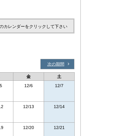
のカレンダーをクリックして下さい
次の期間
金
土
5
12/6
12/7
12
12/13
12/14
19
12/20
12/21