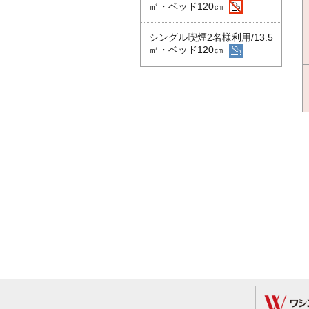
㎡・ベッド120㎝
シングル喫煙2名様利用/13.5
㎡・ベッド120㎝