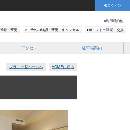
ログイン
利用規約他
登録・変更
ご予約の確認・変更・キャンセル
ポイントの確認・交換
アクセス
駐車場案内
プラン一覧ページへ
HOMEに戻る