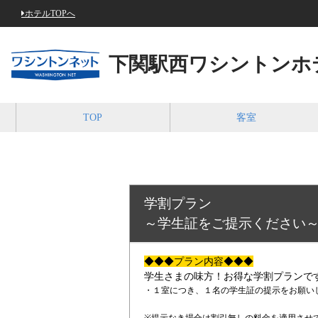
ホテルTOPへ
下関駅西ワシントンホ
TOP
客室
学割プラン
～学生証をご提示ください
◆◆◆プラン内容◆◆◆
学生さまの味方！お得な学割プランで
・１室につき、１名の学生証の提示をお願い