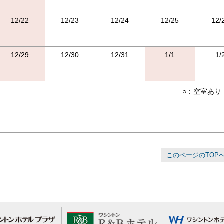
12/22
12/23
12/24
12/25
12/
12/29
12/30
12/31
1/1
1/
○：空室あり
このページのTOP