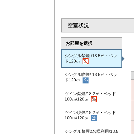
空室状況
お部屋を選択
シングル禁煙 /13.5㎡・ベッ
ド120㎝
シングル喫煙/ 13.5㎡・ベッ
ド120㎝
ツイン禁煙/18.2㎡・ベッド
100㎝/120㎝
ツイン喫煙/18.2㎡・ベッド
100㎝/120㎝
シングル禁煙2名様利用/13.5